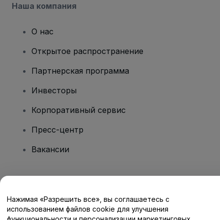
Наша компания
О нас
Открытое распространение
Партнерская программа
Инвесторы
Корпоративный сервис
Пресс-центр
Вакансии
Есть вопросы?
Нажимая «Разрешить все», вы соглашаетесь с
Центр помощи / Свяжитесь с нами
использованием файлов cookie для улучшения
функциональности и персонализации маркетинговых