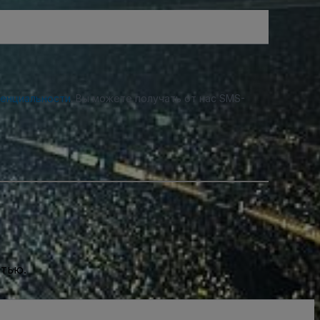
денциальности
. Вы можете получать от нас SMS-
стью.