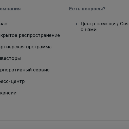
компания
Есть вопросы?
нас
Центр помощи / Св
с нами
крытое распространение
ртнерская программа
нвесторы
рпоративный сервис
есс-центр
кансии