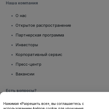
Наша компания
О нас
Открытое распространение
Партнерская программа
Инвесторы
Корпоративный сервис
Пресс-центр
Вакансии
Есть вопросы?
Центр помощи / Свяжитесь с нами
Нажимая «Разрешить все», вы соглашаетесь с
использованием файлов cookie для улучшения