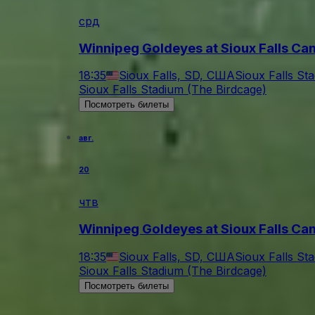
срд
Winnipeg Goldeyes at Sioux Falls Ca
18:35
Sioux Falls, SD, США
Sioux Falls St
Sioux Falls Stadium (The Birdcage)
Посмотреть билеты
авг.
20
чтв
Winnipeg Goldeyes at Sioux Falls Ca
18:35
Sioux Falls, SD, США
Sioux Falls St
Sioux Falls Stadium (The Birdcage)
Посмотреть билеты