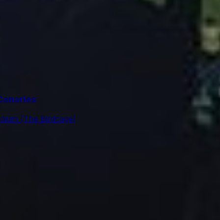
Canaries
adium (The Birdcage)