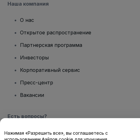
Наша компания
О нас
Открытое распространение
Партнерская программа
Инвесторы
Корпоративный сервис
Пресс-центр
Вакансии
Есть вопросы?
Центр помощи / Свяжитесь с нами
Нажимая «Разрешить все», вы соглашаетесь с
использованием файлов cookie для улучшения