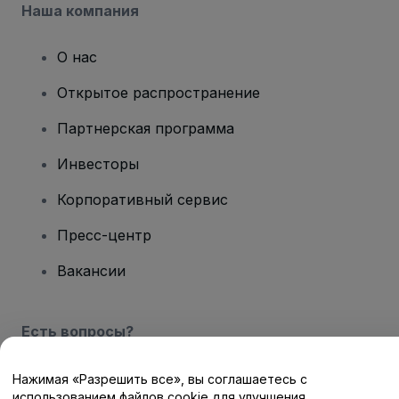
Наша компания
О нас
Открытое распространение
Партнерская программа
Инвесторы
Корпоративный сервис
Пресс-центр
Вакансии
Есть вопросы?
Центр помощи / Свяжитесь с нами
Нажимая «Разрешить все», вы соглашаетесь с
использованием файлов cookie для улучшения