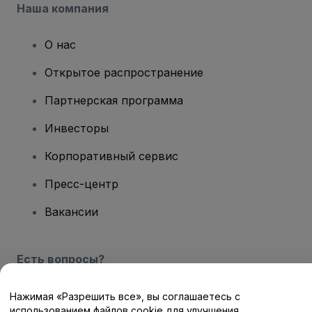
Наша компания
О нас
Открытое распространение
Партнерская программа
Инвесторы
Корпоративный сервис
Пресс-центр
Вакансии
Есть вопросы?
Центр помощи / Свяжитесь с нами
Нажимая «Разрешить все», вы соглашаетесь с
использованием файлов cookie для улучшения