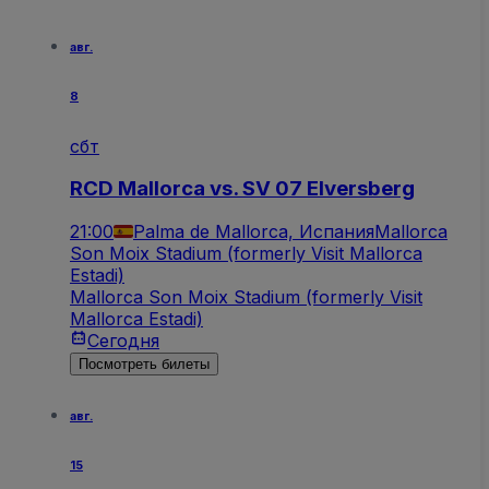
авг.
8
сбт
RCD Mallorca vs. SV 07 Elversberg
21:00
Palma de Mallorca, Испания
Mallorca
Son Moix Stadium (formerly Visit Mallorca
Estadi)
Mallorca Son Moix Stadium (formerly Visit
Mallorca Estadi)
Сегодня
Посмотреть билеты
авг.
15