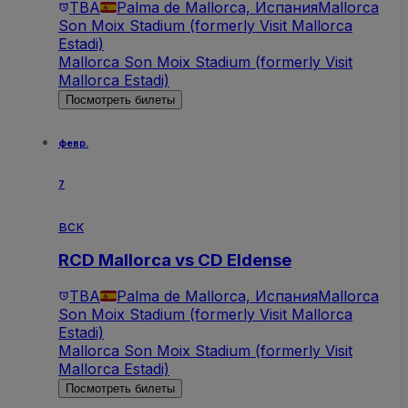
TBA
Palma de Mallorca, Испания
Mallorca
Son Moix Stadium (formerly Visit Mallorca
Estadi)
Mallorca Son Moix Stadium (formerly Visit
Mallorca Estadi)
Посмотреть билеты
февр.
7
вск
RCD Mallorca vs CD Eldense
TBA
Palma de Mallorca, Испания
Mallorca
Son Moix Stadium (formerly Visit Mallorca
Estadi)
Mallorca Son Moix Stadium (formerly Visit
Mallorca Estadi)
Посмотреть билеты