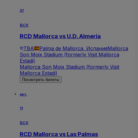
27
вск
RCD Mallorca vs U.D. Almería
TBA
Palma de Mallorca, Испания
Mallorca
Son Moix Stadium (formerly Visit Mallorca
Estadi)
Mallorca Son Moix Stadium (formerly Visit
Mallorca Estadi)
Посмотреть билеты
окт.
11
вск
RCD Mallorca vs Las Palmas