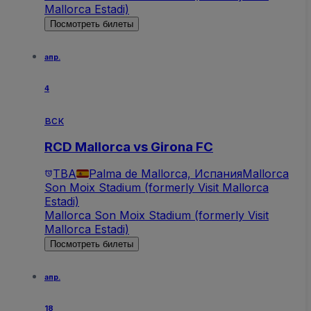
Mallorca Estadi)
Посмотреть билеты
апр.
4
вск
RCD Mallorca vs Girona FC
TBA
Palma de Mallorca, Испания
Mallorca
Son Moix Stadium (formerly Visit Mallorca
Estadi)
Mallorca Son Moix Stadium (formerly Visit
Mallorca Estadi)
Посмотреть билеты
апр.
18