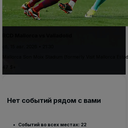
RCD Mallorca vs Valladolid
сб, 15 авг. 2026 • 21:30
Mallorca Son Moix Stadium (formerly Visit Mallorca Estad
47 $+
Нет событий рядом с вами
Событий во всех местах: 22