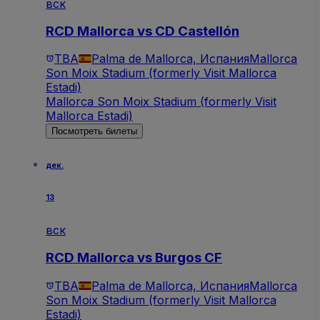
вск
RCD Mallorca vs CD Castellón
TBA
Palma de Mallorca, Испания
Mallorca
Son Moix Stadium (formerly Visit Mallorca
Estadi)
Mallorca Son Moix Stadium (formerly Visit
Mallorca Estadi)
Посмотреть билеты
дек.
13
вск
RCD Mallorca vs Burgos CF
TBA
Palma de Mallorca, Испания
Mallorca
Son Moix Stadium (formerly Visit Mallorca
Estadi)