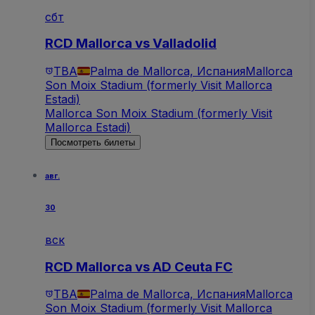
сбт
RCD Mallorca vs Valladolid
TBA
Palma de Mallorca, Испания
Mallorca
Son Moix Stadium (formerly Visit Mallorca
Estadi)
Mallorca Son Moix Stadium (formerly Visit
Mallorca Estadi)
Посмотреть билеты
авг.
30
вск
RCD Mallorca vs AD Ceuta FC
TBA
Palma de Mallorca, Испания
Mallorca
Son Moix Stadium (formerly Visit Mallorca