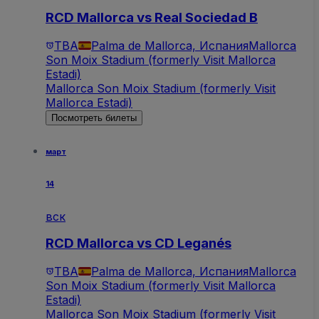
RCD Mallorca vs Real Sociedad B
TBA
Palma de Mallorca, Испания
Mallorca
Son Moix Stadium (formerly Visit Mallorca
Estadi)
Mallorca Son Moix Stadium (formerly Visit
Mallorca Estadi)
Посмотреть билеты
март
14
вск
RCD Mallorca vs CD Leganés
TBA
Palma de Mallorca, Испания
Mallorca
Son Moix Stadium (formerly Visit Mallorca
Estadi)
Mallorca Son Moix Stadium (formerly Visit