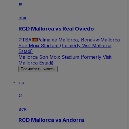
10
вск
RCD Mallorca vs Real Oviedo
TBA
Palma de Mallorca, Испания
Mallorca
Son Moix Stadium (formerly Visit Mallorca
Estadi)
Mallorca Son Moix Stadium (formerly Visit
Mallorca Estadi)
Посмотреть билеты
янв.
24
вск
RCD Mallorca vs Andorra