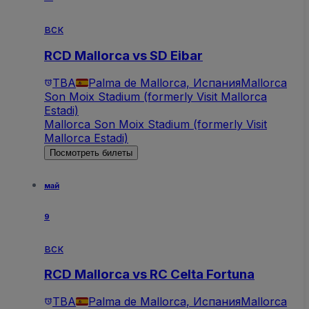
вск
RCD Mallorca vs SD Eibar
TBA
Palma de Mallorca, Испания
Mallorca
Son Moix Stadium (formerly Visit Mallorca
Estadi)
Mallorca Son Moix Stadium (formerly Visit
Mallorca Estadi)
Посмотреть билеты
май
9
вск
RCD Mallorca vs RC Celta Fortuna
TBA
Palma de Mallorca, Испания
Mallorca