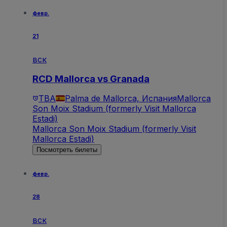
февр.
21
вск
RCD Mallorca vs Granada
TBA
Palma de Mallorca, Испания
Mallorca
Son Moix Stadium (formerly Visit Mallorca
Estadi)
Mallorca Son Moix Stadium (formerly Visit
Mallorca Estadi)
Посмотреть билеты
февр.
28
вск