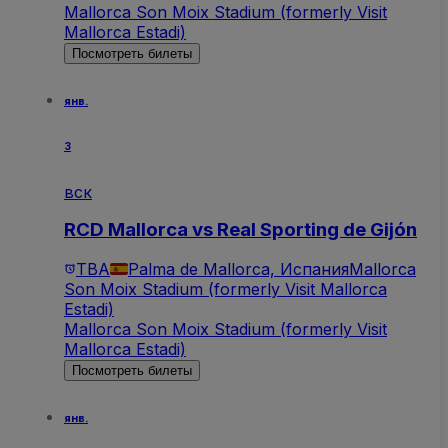
Mallorca Son Moix Stadium (formerly Visit
Mallorca Estadi)
Посмотреть билеты
янв.
3
вск
RCD Mallorca vs Real Sporting de Gijón
TBA
Palma de Mallorca, Испания
Mallorca
Son Moix Stadium (formerly Visit Mallorca
Estadi)
Mallorca Son Moix Stadium (formerly Visit
Mallorca Estadi)
Посмотреть билеты
янв.