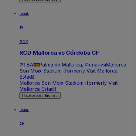
нояб.
15
вск
RCD Mallorca vs Córdoba CF
TBA
Palma de Mallorca, Испания
Mallorca
Son Moix Stadium (formerly Visit Mallorca
Estadi)
Mallorca Son Moix Stadium (formerly Visit
Mallorca Estadi)
Посмотреть билеты
нояб.
29