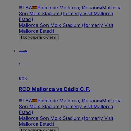
TBA
Palma de Mallorca, Испания
Mallorca
Son Moix Stadium (formerly Visit Mallorca
Estadi)
Mallorca Son Moix Stadium (formerly Visit
Mallorca Estadi)
Посмотреть билеты
нояб.
1
вск
RCD Mallorca vs Cádiz C.F.
TBA
Palma de Mallorca, Испания
Mallorca
Son Moix Stadium (formerly Visit Mallorca
Estadi)
Mallorca Son Moix Stadium (formerly Visit
Mallorca Estadi)
Посмотреть билеты