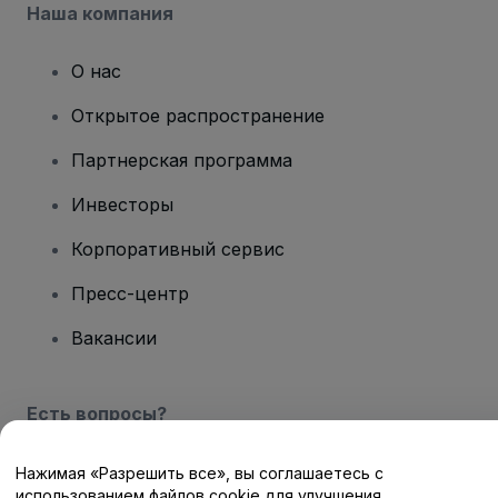
Наша компания
О нас
Открытое распространение
Партнерская программа
Инвесторы
Корпоративный сервис
Пресс-центр
Вакансии
Есть вопросы?
Центр помощи / Свяжитесь с нами
Нажимая «Разрешить все», вы соглашаетесь с
использованием файлов cookie для улучшения