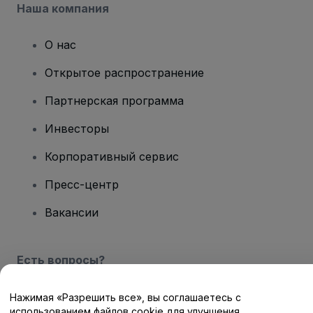
Наша компания
О нас
Открытое распространение
Партнерская программа
Инвесторы
Корпоративный сервис
Пресс-центр
Вакансии
Есть вопросы?
Центр помощи / Свяжитесь с нами
Нажимая «Разрешить все», вы соглашаетесь с
использованием файлов cookie для улучшения