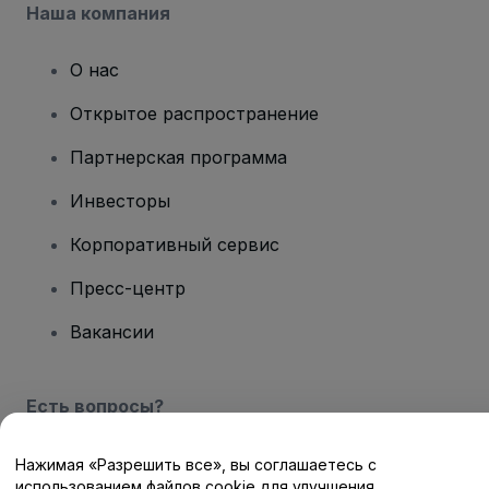
Наша компания
О нас
Открытое распространение
Партнерская программа
Инвесторы
Корпоративный сервис
Пресс-центр
Вакансии
Есть вопросы?
Центр помощи / Свяжитесь с нами
Нажимая «Разрешить все», вы соглашаетесь с
использованием файлов cookie для улучшения