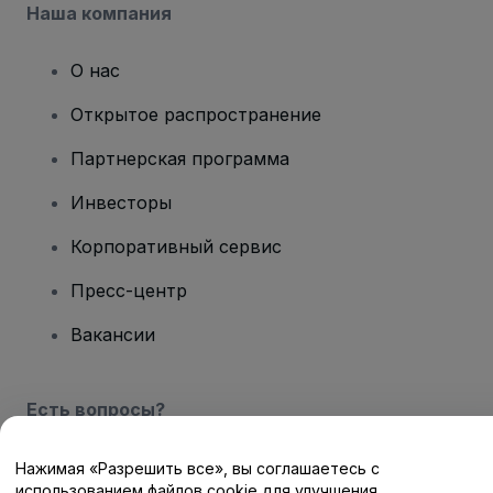
Наша компания
О нас
Открытое распространение
Партнерская программа
Инвесторы
Корпоративный сервис
Пресс-центр
Вакансии
Есть вопросы?
Центр помощи / Свяжитесь с нами
Нажимая «Разрешить все», вы соглашаетесь с
использованием файлов cookie для улучшения