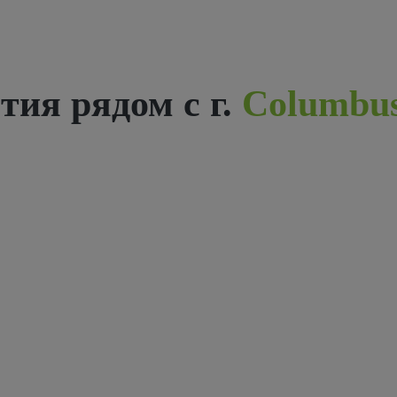
ия рядом с г.
Columbu