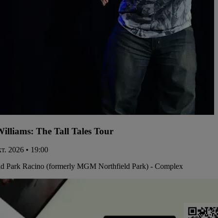
illiams: The Tall Tales Tour
кт. 2026 • 19:00
ld Park Racino (formerly MGM Northfield Park) - Complex