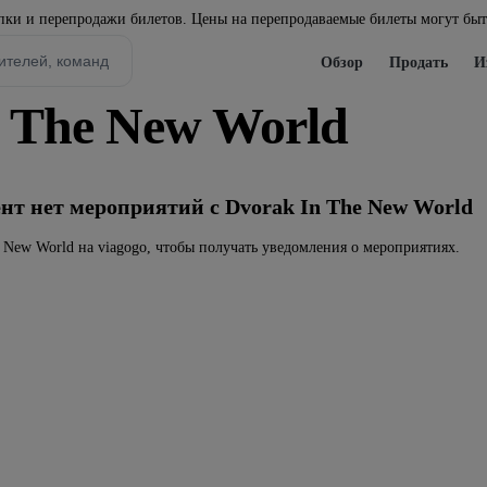
ки и перепродажи билетов. Цены на перепродаваемые билеты могут бы
Обзор
Продать
И
 The New World
т нет мероприятий с Dvorak In The New World
e New World на viagogo, чтобы получать уведомления о мероприятиях.