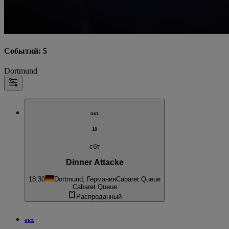
Событий: 5
Dortmund
окт.
10
сбт
Dinner Attacke
18:30
Dortmund, Германия
Cabaret Queue
Cabaret Queue
Распроданный
окт.