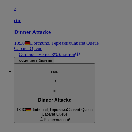
7
сбт
Dinner Attacke
18:30
Dortmund, Германия
Cabaret Queue
Cabaret Queue
Осталось менее 3% билетов
Посмотреть билеты
нояб.
13
птн
Dinner Attacke
18:30
Dortmund, Германия
Cabaret Queue
Cabaret Queue
Распроданный