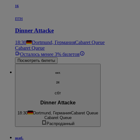
16
птн
Dinner Attacke
18:30
Dortmund, Германия
Cabaret Queue
Cabaret Queue
Осталось менее 3% билетов
Посмотреть билеты
окт.
24
сбт
Dinner Attacke
18:30
Dortmund, Германия
Cabaret Queue
Cabaret Queue
Распроданный
нояб.