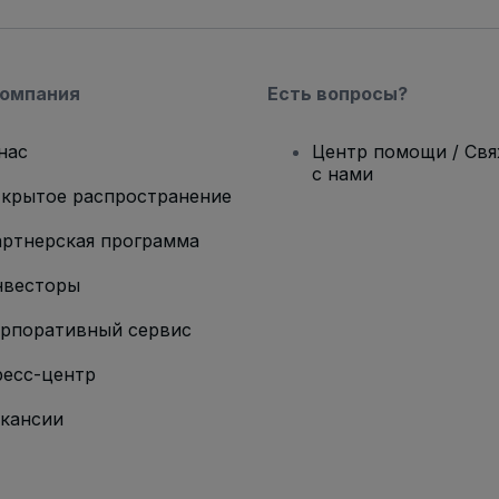
компания
Есть вопросы?
нас
Центр помощи / Св
с нами
крытое распространение
ртнерская программа
нвесторы
рпоративный сервис
есс-центр
кансии