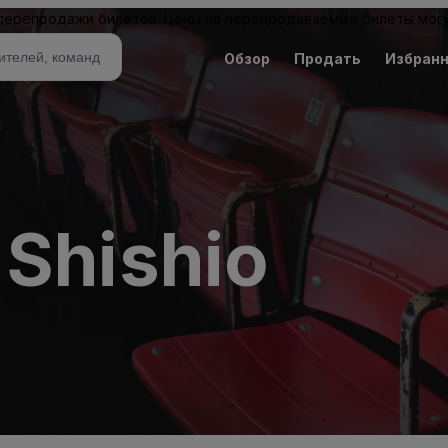
 перепродажи билетов. Цены на перепродаваемые билеты могу
Обзор
Продать
Избран
 Shishio