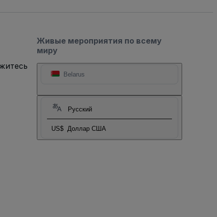
Живые мероприятия по всему
миру
яжитесь
Belarus
Русский
US$
Доллар США