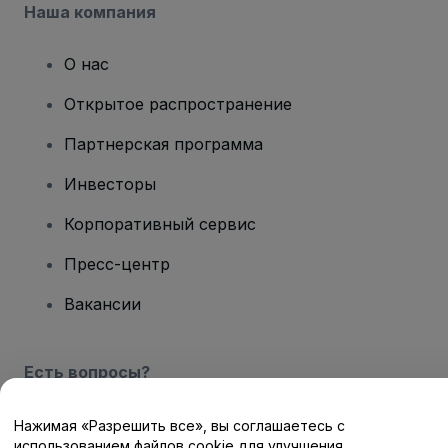
Наша компания
О нас
Открытое распространение
Партнерская программа
Инвесторы
Корпоративный сервис
Пресс-центр
Вакансии
Есть вопросы?
Центр помощи / Свяжитесь с нами
Нажимая «Разрешить все», вы соглашаетесь с
использованием файлов cookie для улучшения