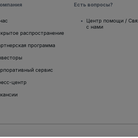
компания
Есть вопросы?
нас
Центр помощи / Св
с нами
крытое распространение
ртнерская программа
нвесторы
рпоративный сервис
есс-центр
кансии