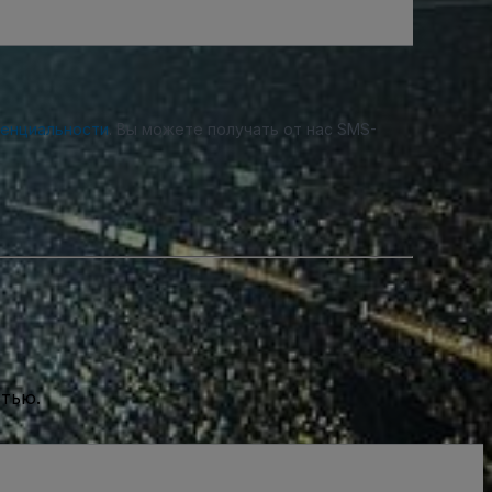
денциальности
. Вы можете получать от нас SMS-
стью.