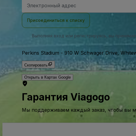
Адрес
электронной
почты
Присоединиться к списку
Выполняя вход или регистрируясь, вы принима
Perkins Stadium
-
910 W Schwager Drive, Whitew
Скопировать
Открыть в Картах Google
Гарантия Viagogo
Мы поддерживаем каждый заказ, чтобы вы мо