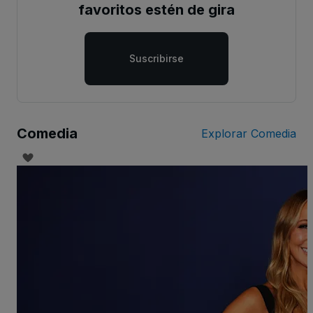
favoritos estén de gira
Suscribirse
Comedia
Explorar Comedia