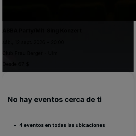
ABBA Party/Mit-Sing Konzert
sáb., 12 sept. 2026 • 20:00
Club Frau Berger - Ulm
Desde 67 $
No hay eventos cerca de ti
4 eventos en todas las ubicaciones