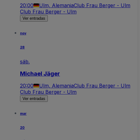
20:00
Ulm, Alemania
Club Frau Berger - Ulm
Club Frau Berger - Ulm
Ver entradas
nov
28
sáb.
Michael Jäger
20:00
Ulm, Alemania
Club Frau Berger - Ulm
Club Frau Berger - Ulm
Ver entradas
mar
20