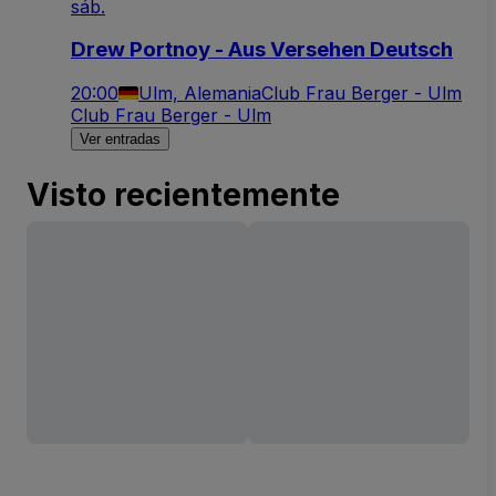
sáb.
Drew Portnoy - Aus Versehen Deutsch
20:00
Ulm, Alemania
Club Frau Berger - Ulm
Club Frau Berger - Ulm
Ver entradas
Visto recientemente