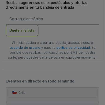
Recibe sugerencias de espectáculos y ofertas
directamente en tu bandeja de entrada
Dirección
de
correo
electrónico
Únete a la lista
Al iniciar sesión o crear una cuenta, aceptas nuestro
acuerdo de usuario
y nuestra
política de privacidad
. Es
posible que recibas notificaciones por SMS de nuestra
parte, pero puedes darte de baja en cualquier momento.
Eventos en directo en todo el mundo
Chile