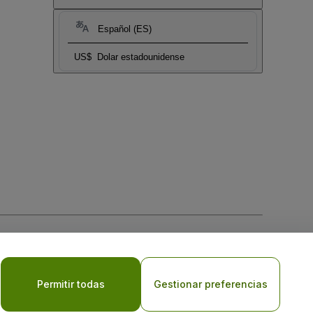
Español (ES)
US$
Dolar estadounidense
 la
Política de Privacidad para Móviles
Permitir todas
Gestionar preferencias