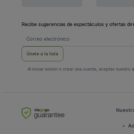
Recibe sugerencias de espectáculos y ofertas di
Dirección
de
correo
electrónico
Únete a la lista
Al iniciar sesión o crear una cuenta, aceptas nuestro
Nuestr
Ac