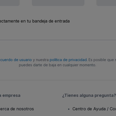
rectamente en tu bandeja de entrada
acuerdo de usuario
y nuestra
política de privacidad
. Es posible que
puedes darte de baja en cualquier momento.
a empresa
¿Tienes alguna pregunta?
erca de nosotros
Centro de Ayuda / Co