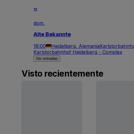
13
dom.
Alte Bekannte
18:00
Heidelberg, Alemania
Karlstorbahnh
Karlstorbahnhof Heidelberg - Complex
Ver entradas
Visto recientemente