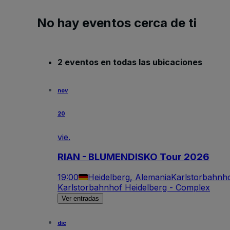
No hay eventos cerca de ti
2 eventos en todas las ubicaciones
nov
20
vie.
RIAN - BLUMENDISKO Tour 2026
19:00
Heidelberg, Alemania
Karlstorbahnh
Karlstorbahnhof Heidelberg - Complex
Ver entradas
dic