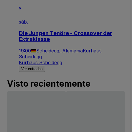
5
sáb.
Die Jungen Tenöre - Crossover der
Extraklasse
19:00
Scheidegg, Alemania
Kurhaus
Scheidegg
Kurhaus Scheidegg
Ver entradas
Visto recientemente