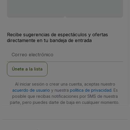
Recibe sugerencias de espectáculos y ofertas
directamente en tu bandeja de entrada
Dirección
de
correo
electrónico
Únete a la lista
Al iniciar sesión o crear una cuenta, aceptas nuestro
acuerdo de usuario
y nuestra
política de privacidad
. Es
posible que recibas notificaciones por SMS de nuestra
parte, pero puedes darte de baja en cualquier momento.