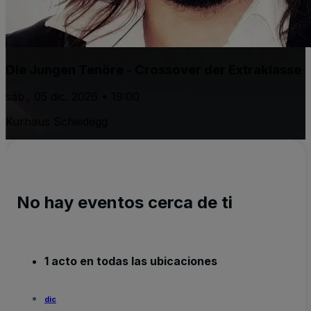
Die Jungen Tenöre - Crossover der Extraklasse
sáb., 05 dic. 2026 • 19:00
Kurhaus Scheidegg
No hay eventos cerca de ti
1 acto en todas las ubicaciones
dic