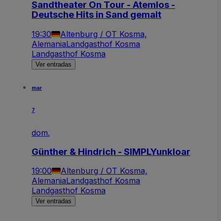
Sandtheater On Tour - Atemlos -
Deutsche Hits in Sand gemalt
19:30
Altenburg / OT Kosma,
Alemania
Landgasthof Kosma
Landgasthof Kosma
Ver entradas
mar
7
dom.
Günther & Hindrich - SIMPLYunkloar
19:00
Altenburg / OT Kosma,
Alemania
Landgasthof Kosma
Landgasthof Kosma
Ver entradas