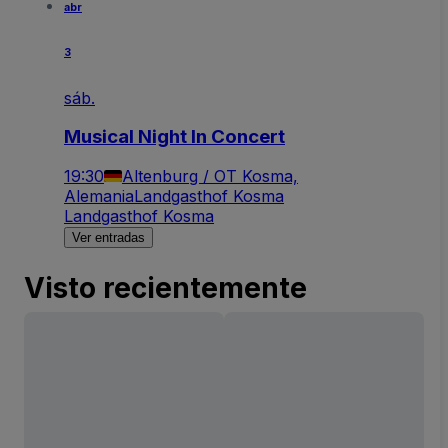
abr
3
sáb.
Musical Night In Concert
19:30
Altenburg / OT Kosma,
Alemania
Landgasthof Kosma
Landgasthof Kosma
Ver entradas
Visto recientemente