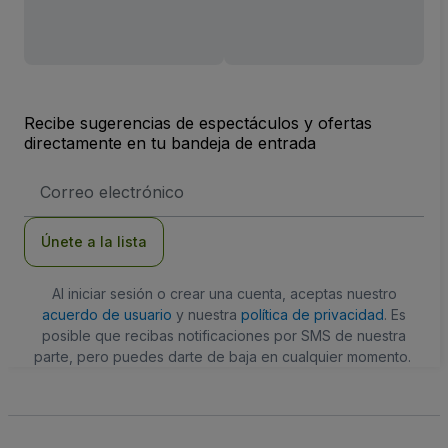
Recibe sugerencias de espectáculos y ofertas
directamente en tu bandeja de entrada
Dirección
de
correo
electrónico
Únete a la lista
Al iniciar sesión o crear una cuenta, aceptas nuestro
acuerdo de usuario
y nuestra
política de privacidad
. Es
posible que recibas notificaciones por SMS de nuestra
parte, pero puedes darte de baja en cualquier momento.