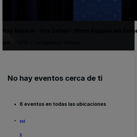
Roy Reinker - Irre Zeiten – Wenn Puppen am Zeig
sáb., 03/10 • Landgasthof Kosma
No hay eventos cerca de ti
6 eventos en todas las ubicaciones
oct
3