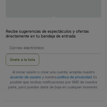
Recibe sugerencias de espectáculos y ofertas
directamente en tu bandeja de entrada
Dirección
de
correo
electrónico
Únete a la lista
Al iniciar sesión o crear una cuenta, aceptas nuestro
acuerdo de usuario
y nuestra
política de privacidad
. Es
posible que recibas notificaciones por SMS de nuestra
parte, pero puedes darte de baja en cualquier momento.