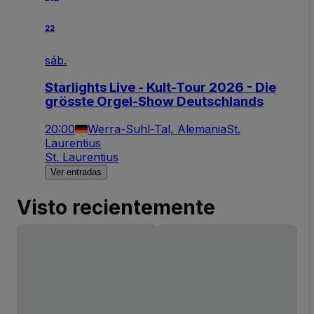
22
sáb.
Starlights Live - Kult-Tour 2026 - Die
grösste Orgel-Show Deutschlands
20:00
Werra-Suhl-Tal, Alemania
St.
Laurentius
St. Laurentius
Ver entradas
Visto recientemente