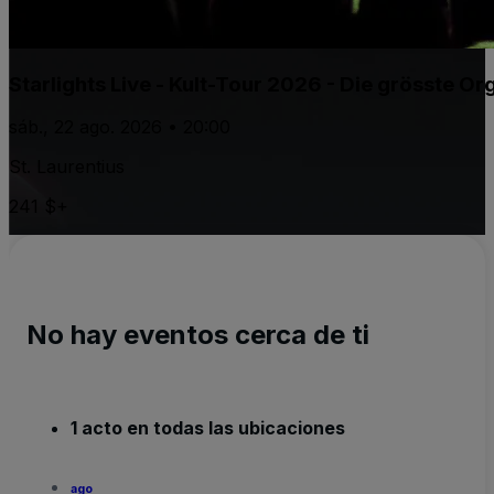
Starlights Live - Kult-Tour 2026 - Die grösste 
sáb., 22 ago. 2026 • 20:00
St. Laurentius
241 $+
No hay eventos cerca de ti
1 acto en todas las ubicaciones
ago