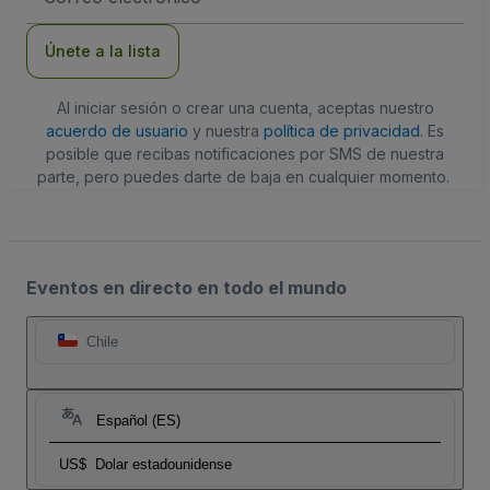
de
correo
electrónico
Únete a la lista
Al iniciar sesión o crear una cuenta, aceptas nuestro
acuerdo de usuario
y nuestra
política de privacidad
. Es
posible que recibas notificaciones por SMS de nuestra
parte, pero puedes darte de baja en cualquier momento.
Eventos en directo en todo el mundo
Chile
Español (ES)
US$
Dolar estadounidense