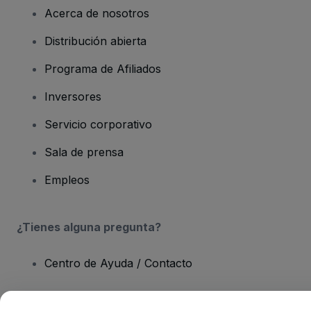
Acerca de nosotros
Distribución abierta
Programa de Afiliados
Inversores
Servicio corporativo
Sala de prensa
Empleos
¿Tienes alguna pregunta?
Centro de Ayuda / Contacto