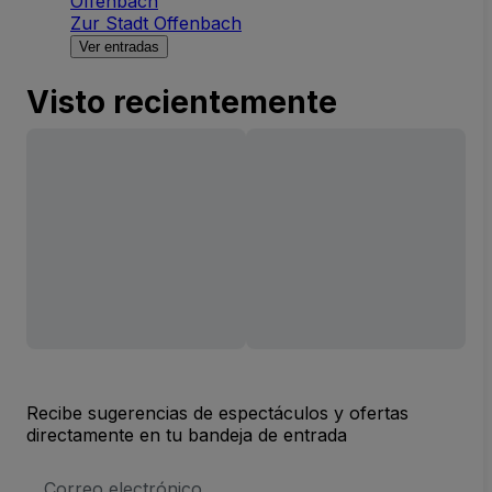
Offenbach
Zur Stadt Offenbach
Ver entradas
Visto recientemente
Recibe sugerencias de espectáculos y ofertas
directamente en tu bandeja de entrada
Dirección