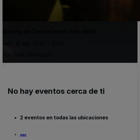
Solang de Torbau noch hier steht
sáb., 15 ago. 2026 • 20:00
Zur Stadt Offenbach
No hay eventos cerca de ti
2 eventos en todas las ubicaciones
ago