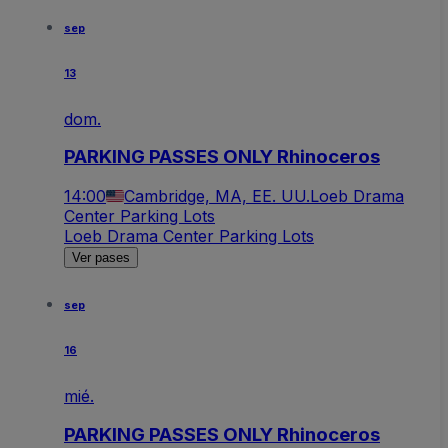
sep
13
dom.
PARKING PASSES ONLY Rhinoceros
14:00
Cambridge, MA, EE. UU.
Loeb Drama
Center Parking Lots
Loeb Drama Center Parking Lots
Ver pases
sep
16
mié.
PARKING PASSES ONLY Rhinoceros