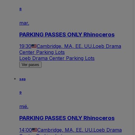
8
mar.
PARKING PASSES ONLY Rhinoceros
19:30
Cambridge, MA, EE. UU.
Loeb Drama
Center Parking Lots
Loeb Drama Center Parking Lots
Ver pases
sep
9
mié.
PARKING PASSES ONLY Rhinoceros
14:00
Cambridge, MA, EE. UU.
Loeb Drama