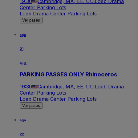
19:30
Cambridge, MA, EE. UU.
Loeb Drama
Center Parking Lots
Loeb Drama Center Parking Lots
Ver pases
ago
21
vie.
PARKING PASSES ONLY Rhinoceros
19:30
Cambridge, MA, EE. UU.
Loeb Drama
Center Parking Lots
Loeb Drama Center Parking Lots
Ver pases
ago
22