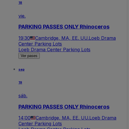
18
vie.
PARKING PASSES ONLY Rhinoceros
19:30
Cambridge, MA, EE. UU.
Loeb Drama
Center Parking Lots
Loeb Drama Center Parking Lots
Ver pases
sep
19
sáb.
PARKING PASSES ONLY Rhinoceros
14:00
Cambridge, MA, EE. UU.
Loeb Drama
Center Parking Lots