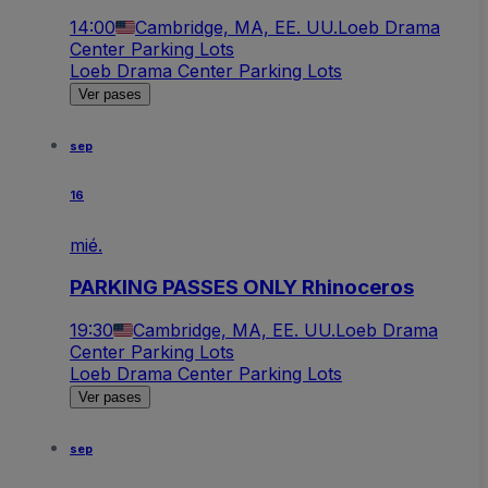
14:00
Cambridge, MA, EE. UU.
Loeb Drama
Center Parking Lots
Loeb Drama Center Parking Lots
Ver pases
sep
16
mié.
PARKING PASSES ONLY Rhinoceros
19:30
Cambridge, MA, EE. UU.
Loeb Drama
Center Parking Lots
Loeb Drama Center Parking Lots
Ver pases
sep