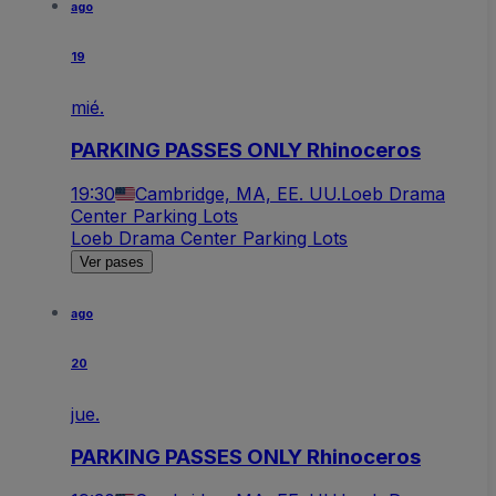
ago
19
mié.
PARKING PASSES ONLY Rhinoceros
19:30
Cambridge, MA, EE. UU.
Loeb Drama
Center Parking Lots
Loeb Drama Center Parking Lots
Ver pases
ago
20
jue.
PARKING PASSES ONLY Rhinoceros