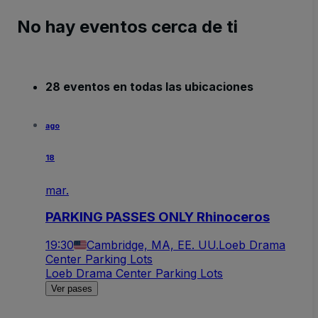
No hay eventos cerca de ti
28 eventos en todas las ubicaciones
ago
18
mar.
PARKING PASSES ONLY Rhinoceros
19:30
Cambridge, MA, EE. UU.
Loeb Drama
Center Parking Lots
Loeb Drama Center Parking Lots
Ver pases