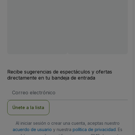
Recibe sugerencias de espectáculos y ofertas
directamente en tu bandeja de entrada
Dirección
de
correo
electrónico
Únete a la lista
Al iniciar sesión o crear una cuenta, aceptas nuestro
acuerdo de usuario
y nuestra
política de privacidad
. Es