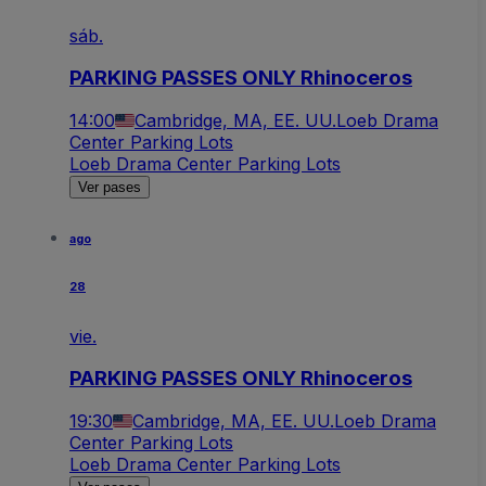
sáb.
PARKING PASSES ONLY Rhinoceros
14:00
Cambridge, MA, EE. UU.
Loeb Drama
Center Parking Lots
Loeb Drama Center Parking Lots
Ver pases
ago
28
vie.
PARKING PASSES ONLY Rhinoceros
19:30
Cambridge, MA, EE. UU.
Loeb Drama
Center Parking Lots
Loeb Drama Center Parking Lots