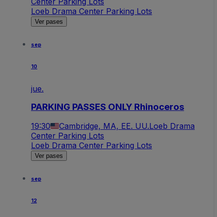
Center Parking Lots
Loeb Drama Center Parking Lots
Ver pases
sep
10
jue.
PARKING PASSES ONLY Rhinoceros
19:30
Cambridge, MA, EE. UU.
Loeb Drama
Center Parking Lots
Loeb Drama Center Parking Lots
Ver pases
sep
12