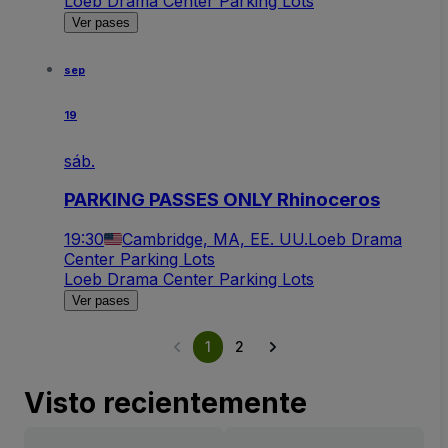
Loeb Drama Center Parking Lots
Ver pases
sep
19
sáb.
PARKING PASSES ONLY Rhinoceros
19:30
Cambridge, MA, EE. UU.
Loeb Drama
Center Parking Lots
Loeb Drama Center Parking Lots
Ver pases
1
2
Visto recientemente