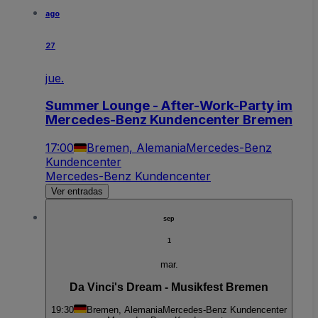
ago
27
jue.
Summer Lounge - After-Work-Party im
Mercedes-Benz Kundencenter Bremen
17:00
Bremen, Alemania
Mercedes-Benz
Kundencenter
Mercedes-Benz Kundencenter
Ver entradas
sep
1
mar.
Da Vinci's Dream - Musikfest Bremen
19:30
Bremen, Alemania
Mercedes-Benz Kundencenter