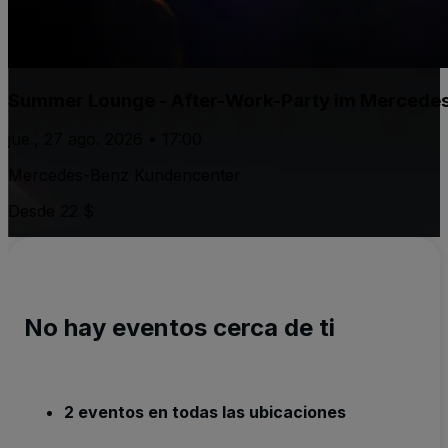
Summer Lounge - After-Work-Party im Mercede
jue., 27 ago. 2026 • 17:00
Mercedes-Benz Kundencenter
Desde 22 $
No hay eventos cerca de ti
2 eventos en todas las ubicaciones