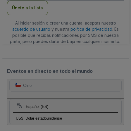
electrónico
Únete a la lista
Al iniciar sesión o crear una cuenta, aceptas nuestro
acuerdo de usuario
y nuestra
política de privacidad
. Es
posible que recibas notificaciones por SMS de nuestra
parte, pero puedes darte de baja en cualquier momento.
Eventos en directo en todo el mundo
Chile
Español (ES)
US$
Dolar estadounidense