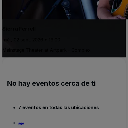
Sierra Ferrell
mié., 02 sept. 2026 • 19:00
Mainstage Theater at Artpark - Complex
No hay eventos cerca de ti
7 eventos en todas las ubicaciones
ago