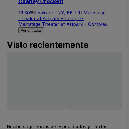
Charley Crockett
19:30
Lewiston, NY, EE. UU.
Mainstage
Theater at Artpark - Complex
Mainstage Theater at Artpark - Complex
Ver entradas
Visto recientemente
Recibe sugerencias de espectáculos y ofertas