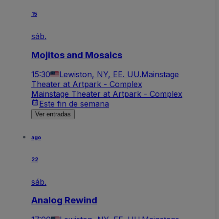
15
sáb.
Mojitos and Mosaics
15:30
Lewiston, NY, EE. UU.
Mainstage
Theater at Artpark - Complex
Mainstage Theater at Artpark - Complex
Este fin de semana
Ver entradas
ago
22
sáb.
Analog Rewind