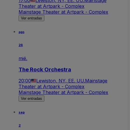
17:00
Lewiston, NY, EE. UU.
Mainstage
Theater at Artpark - Complex
Mainstage Theater at Artpark - Complex
Ver entradas
ago
26
mié.
The Rock Orchestra
20:00
Lewiston, NY, EE. UU.
Mainstage
Theater at Artpark - Complex
Mainstage Theater at Artpark - Complex
Ver entradas
sep
2