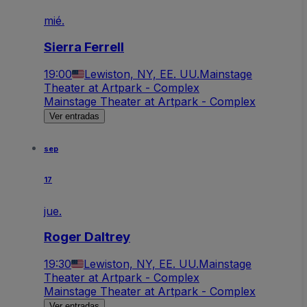
mié.
Sierra Ferrell
19:00
Lewiston, NY, EE. UU.
Mainstage
Theater at Artpark - Complex
Mainstage Theater at Artpark - Complex
Ver entradas
sep
17
jue.
Roger Daltrey
19:30
Lewiston, NY, EE. UU.
Mainstage
Theater at Artpark - Complex
Mainstage Theater at Artpark - Complex
Ver entradas