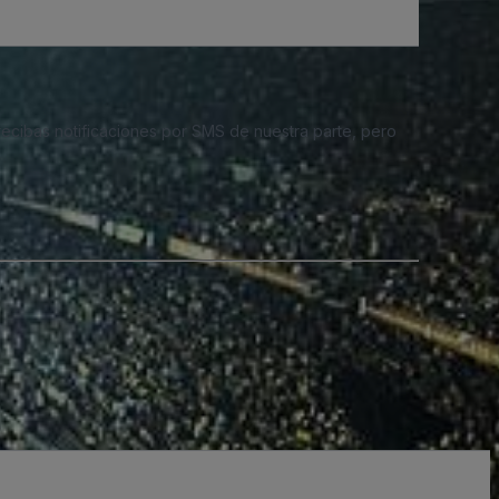
 recibas notificaciones por SMS de nuestra parte, pero