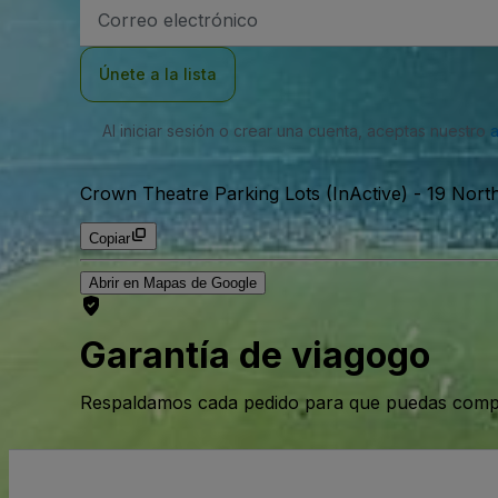
Dirección
de
correo
electrónico
Únete a la lista
Al iniciar sesión o crear una cuenta, aceptas nuestro
Crown Theatre Parking Lots (InActive)
-
19 Nort
Copiar
Abrir en Mapas de Google
Garantía de viagogo
Respaldamos cada pedido para que puedas compr