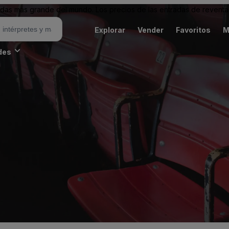
as más grande del mundo. Los precios de las entradas de reventa 
Explorar
Vender
Favoritos
M
des