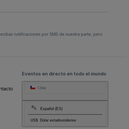
 recibas notificaciones por SMS de nuestra parte, pero
Eventos en directo en todo el mundo
ntacto
Chile
Español (ES)
US$
Dolar estadounidense