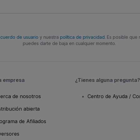
acuerdo de usuario
y nuestra
política de privacidad
. Es posible que
puedes darte de baja en cualquier momento.
a empresa
¿Tienes alguna pregunta?
erca de nosotros
Centro de Ayuda / Co
stribución abierta
ograma de Afiliados
versores