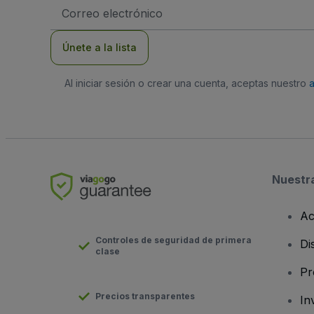
Dirección
de
correo
electrónico
Únete a la lista
Al iniciar sesión o crear una cuenta, aceptas nuestro
Nuestr
Ac
Controles de seguridad de primera
Di
clase
Pr
Precios transparentes
In