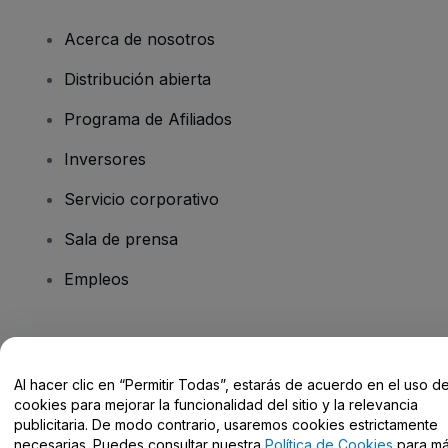
Acerca de nosotros
Distribución abierta
Programa de Afiliados
Inversores
Servicio corporativo
Sala de prensa
Empleos
¿Tienes alguna pregunta?
Al hacer clic en “Permitir Todas”, estarás de acuerdo en el uso d
Centro de Ayuda / Contacto
cookies para mejorar la funcionalidad del sitio y la relevancia
publicitaria. De modo contrario, usaremos cookies estrictamente
necesarias. Puedes consultar nuestra
Política de Cookies
para m