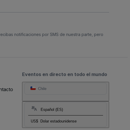
 recibas notificaciones por SMS de nuestra parte, pero
Eventos en directo en todo el mundo
ntacto
Chile
Español (ES)
US$
Dolar estadounidense