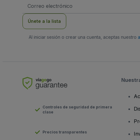
Dirección
de
correo
electrónico
Únete a la lista
Al iniciar sesión o crear una cuenta, aceptas nuestro
Nuestr
Ac
Controles de seguridad de primera
Di
clase
Pr
Precios transparentes
In