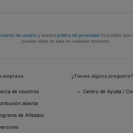
acuerdo de usuario
y nuestra
política de privacidad
. Es posible que
puedes darte de baja en cualquier momento.
a empresa
¿Tienes alguna pregunta?
erca de nosotros
Centro de Ayuda / Co
stribución abierta
ograma de Afiliados
versores