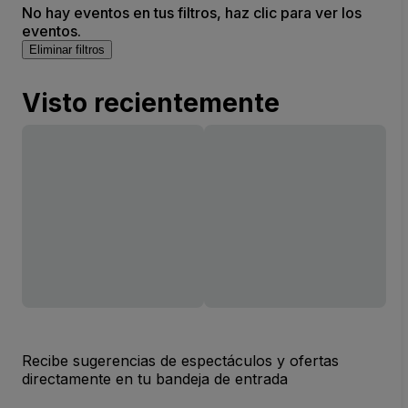
No hay eventos en tus filtros, haz clic para ver los
eventos.
Eliminar filtros
Visto recientemente
Recibe sugerencias de espectáculos y ofertas
directamente en tu bandeja de entrada