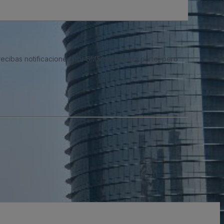
 recibas notificaciones por SMS de nuestra parte, pero