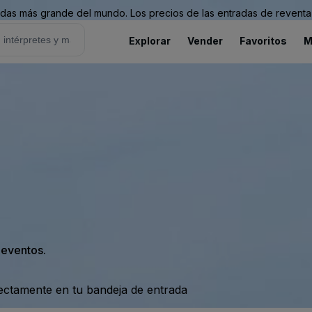
as más grande del mundo. Los precios de las entradas de reventa 
Explorar
Vender
Favoritos
M
s eventos.
rectamente en tu bandeja de entrada