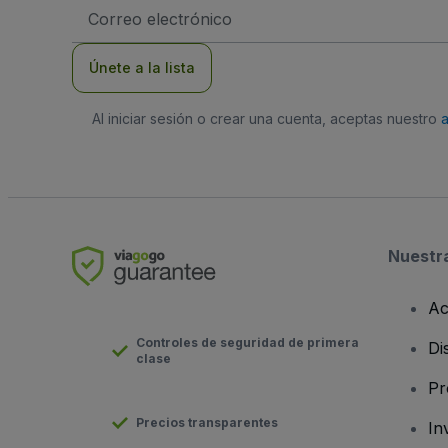
Dirección
de
correo
electrónico
Únete a la lista
Al iniciar sesión o crear una cuenta, aceptas nuestro
Nuestr
Ac
Controles de seguridad de primera
Di
clase
Pr
Precios transparentes
In