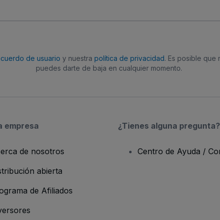
acuerdo de usuario
y nuestra
política de privacidad
. Es posible que
puedes darte de baja en cualquier momento.
a empresa
¿Tienes alguna pregunta?
erca de nosotros
Centro de Ayuda / Co
stribución abierta
ograma de Afiliados
versores