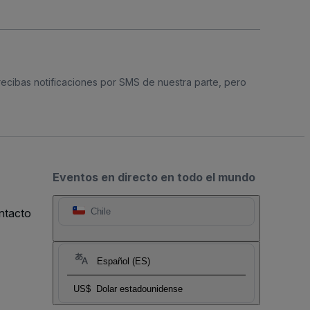
 recibas notificaciones por SMS de nuestra parte, pero
Eventos en directo en todo el mundo
ntacto
Chile
Español (ES)
US$
Dolar estadounidense