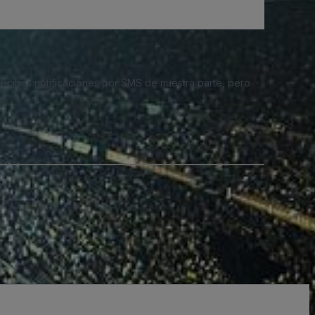
 recibas notificaciones por SMS de nuestra parte, pero