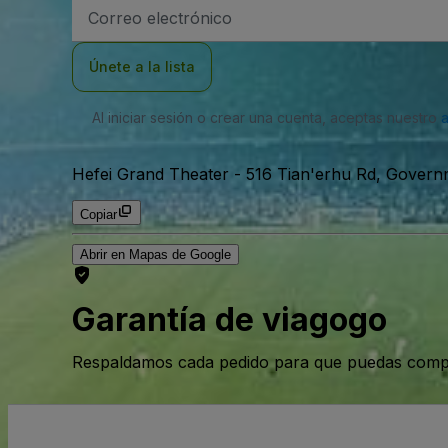
Dirección
de
correo
electrónico
Únete a la lista
Al iniciar sesión o crear una cuenta, aceptas nuestro
Hefei Grand Theater
-
516 Tian'erhu Rd, Governme
Copiar
Abrir en Mapas de Google
Garantía de viagogo
Respaldamos cada pedido para que puedas compr