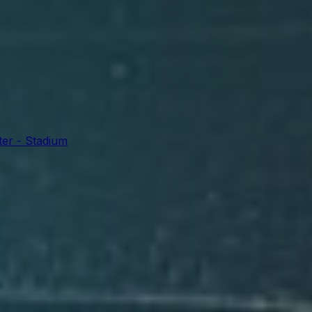
er - Stadium