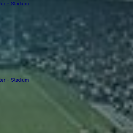
er - Stadium
er - Stadium