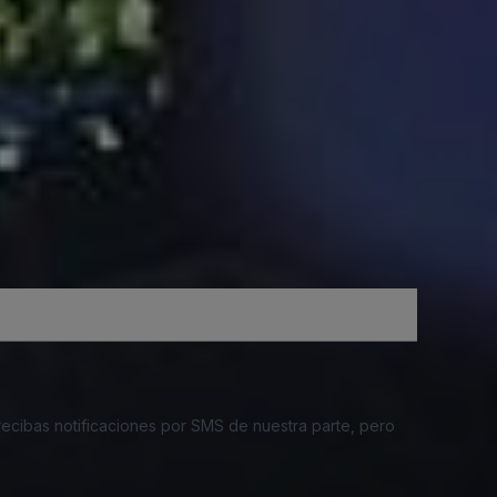
 recibas notificaciones por SMS de nuestra parte, pero