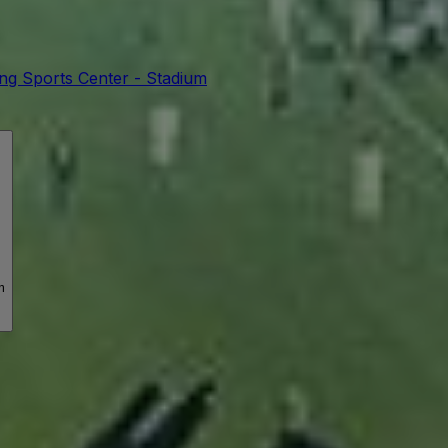
ng Sports Center - Stadium
m