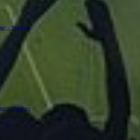
er - Stadium
er - Stadium