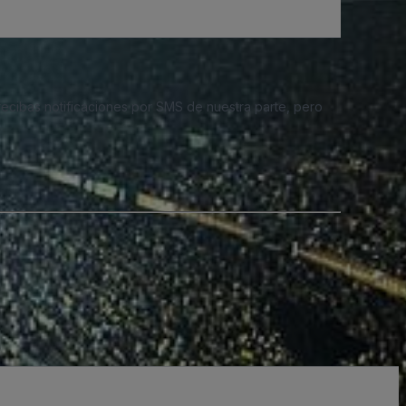
 recibas notificaciones por SMS de nuestra parte, pero