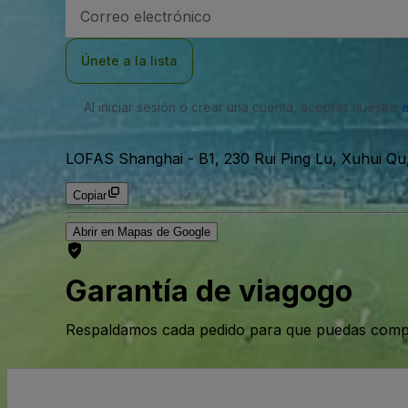
Dirección
de
correo
electrónico
Únete a la lista
Al iniciar sesión o crear una cuenta, aceptas nuestro
LOFAS Shanghai
-
B1, 230 Rui Ping Lu, Xuhui Q
Copiar
Abrir en Mapas de Google
Garantía de viagogo
Respaldamos cada pedido para que puedas compr