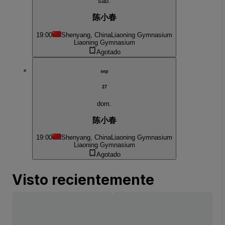
sáb.
陈小春
19:00
Shenyang, China
Liaoning Gymnasium
Liaoning Gymnasium
Agotado
sep
27
dom.
陈小春
19:00
Shenyang, China
Liaoning Gymnasium
Liaoning Gymnasium
Agotado
Visto recientemente