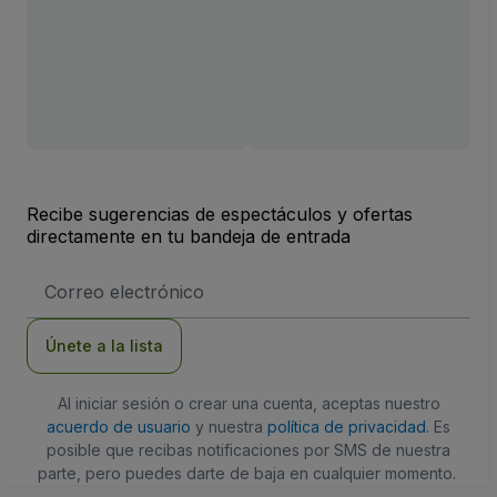
Recibe sugerencias de espectáculos y ofertas
directamente en tu bandeja de entrada
Dirección
de
correo
electrónico
Únete a la lista
Al iniciar sesión o crear una cuenta, aceptas nuestro
acuerdo de usuario
y nuestra
política de privacidad
. Es
posible que recibas notificaciones por SMS de nuestra
parte, pero puedes darte de baja en cualquier momento.