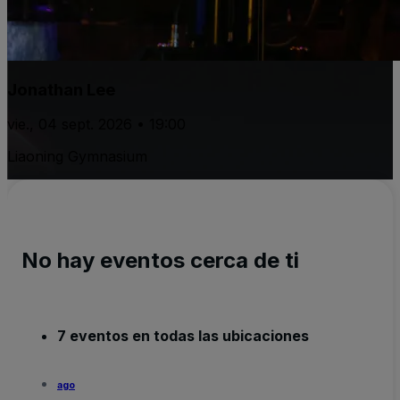
Jonathan Lee
vie., 04 sept. 2026 • 19:00
Liaoning Gymnasium
No hay eventos cerca de ti
7 eventos en todas las ubicaciones
ago