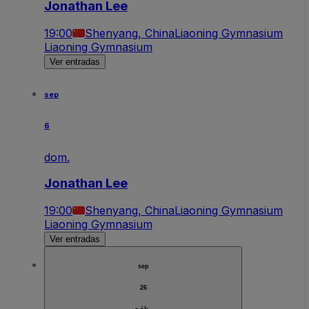
Jonathan Lee
19:00
Shenyang, China
Liaoning Gymnasium
Liaoning Gymnasium
Ver entradas
sep
6
dom.
Jonathan Lee
19:00
Shenyang, China
Liaoning Gymnasium
Liaoning Gymnasium
Ver entradas
sep
26