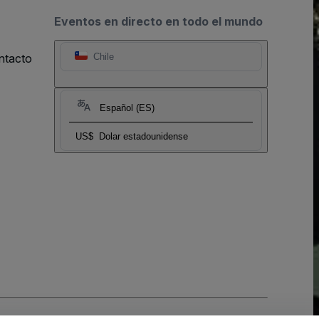
Eventos en directo en todo el mundo
ntacto
Chile
Español (ES)
US$
Dolar estadounidense