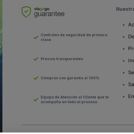
Nuestr
Ac
Controles de seguridad de primera
Di
clase
Pr
Precios transparentes
In
Se
Compras con garantía al 100%
Sa
Em
Equipo de Atención al Cliente que te
acompaña en todo el proceso