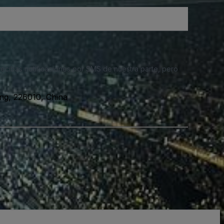
 recibas notificaciones por SMS de nuestra parte, pero
ng, 226010, China