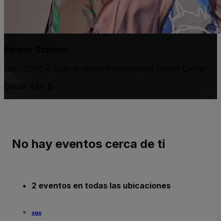
Power Station
sáb., 31/10 • Optical Valley International Tennis Center
Desde 454 $
No hay eventos cerca de ti
2 eventos en todas las ubicaciones
ago