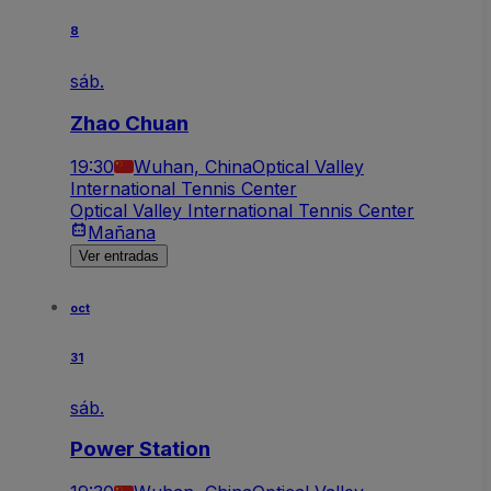
8
sáb.
Zhao Chuan
19:30
Wuhan, China
Optical Valley
International Tennis Center
Optical Valley International Tennis Center
Mañana
Ver entradas
oct
31
sáb.
Power Station