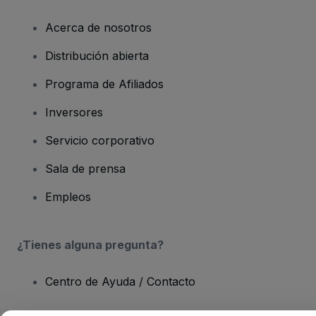
Acerca de nosotros
Distribución abierta
Programa de Afiliados
Inversores
Servicio corporativo
Sala de prensa
Empleos
¿Tienes alguna pregunta?
Centro de Ayuda / Contacto