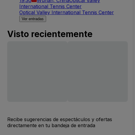
19:30
Wuhan, China
Optical Valley
International Tennis Center
Optical Valley International Tennis Center
Ver entradas
Visto recientemente
Recibe sugerencias de espectáculos y ofertas
directamente en tu bandeja de entrada