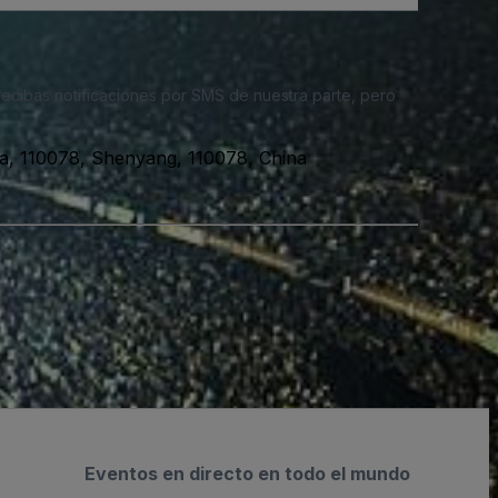
 recibas notificaciones por SMS de nuestra parte, pero
ina, 110078, Shenyang, 110078, China
Eventos en directo en todo el mundo