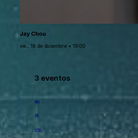
Jay Chou
vie., 18 de diciembre • 19:00
3 eventos
dic
18
vie.