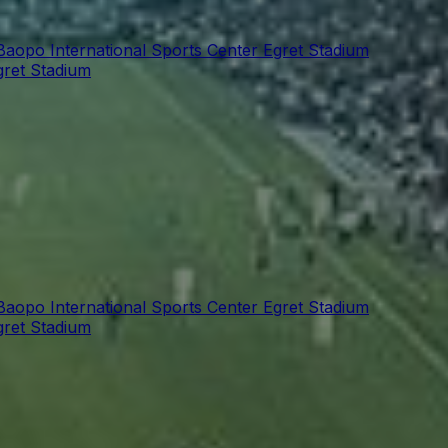
aopo International Sports Center Egret Stadium
gret Stadium
aopo International Sports Center Egret Stadium
gret Stadium