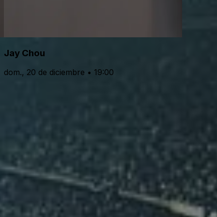
Jay Chou
dom., 20 de diciembre • 19:00