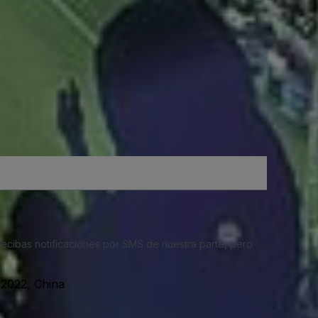
 recibas notificaciones por SMS de nuestra parte, pero
72022, China