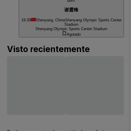
dom.
谢霆锋
19:30
Shenyang, China
Shenyang Olympic Sports Center
Stadium
Shenyang Olympic Sports Center Stadium
Agotado
Visto recientemente