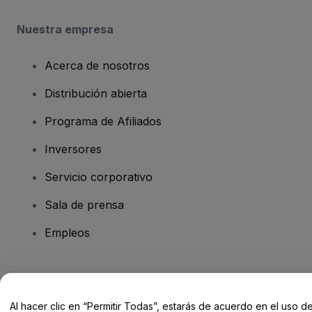
Nuestra empresa
Acerca de nosotros
Distribución abierta
Programa de Afiliados
Inversores
Servicio corporativo
Sala de prensa
Empleos
¿Tienes alguna pregunta?
Al hacer clic en “Permitir Todas”, estarás de acuerdo en el uso d