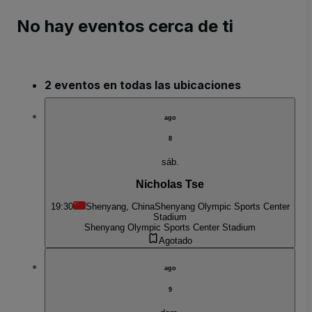
No hay eventos cerca de ti
2 eventos en todas las ubicaciones
ago
8
sáb.
Nicholas Tse
19:30
Shenyang, China
Shenyang Olympic Sports Center
Stadium
Shenyang Olympic Sports Center Stadium
Agotado
ago
9