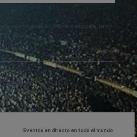
 recibas notificaciones por SMS de nuestra parte, pero
Eventos en directo en todo el mundo