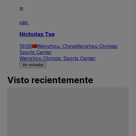
31
sáb.
Nicholas Tse
19:00
Wenzhou, China
Wenzhou Olympic
Sports Center
Wenzhou Olympic Sports Center
Ver entradas
Visto recientemente