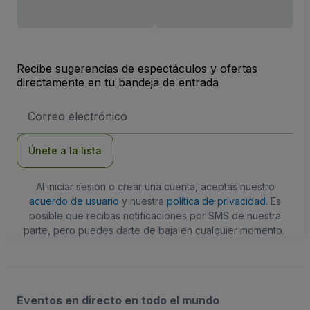
Recibe sugerencias de espectáculos y ofertas
directamente en tu bandeja de entrada
Dirección
de
correo
electrónico
Únete a la lista
Al iniciar sesión o crear una cuenta, aceptas nuestro
acuerdo de usuario
y nuestra
política de privacidad
. Es
posible que recibas notificaciones por SMS de nuestra
parte, pero puedes darte de baja en cualquier momento.
Eventos en directo en todo el mundo