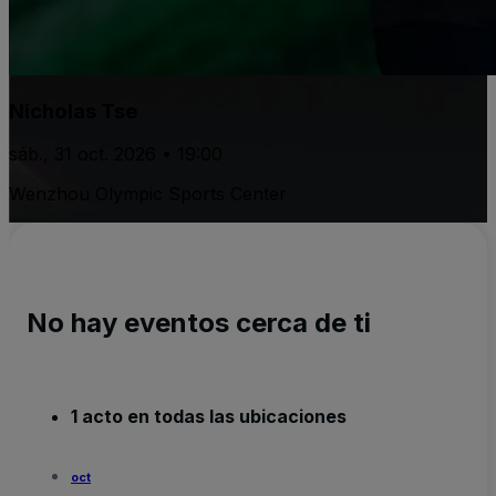
Nicholas Tse
sáb., 31 oct. 2026 • 19:00
Wenzhou Olympic Sports Center
No hay eventos cerca de ti
1 acto en todas las ubicaciones
oct