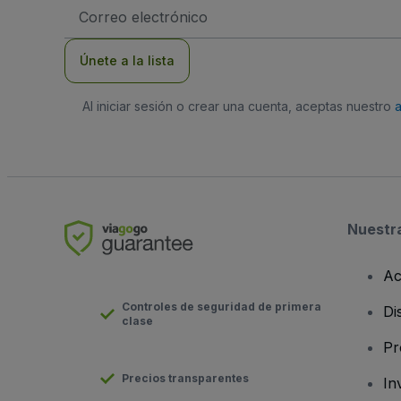
Dirección
de
correo
electrónico
Únete a la lista
Al iniciar sesión o crear una cuenta, aceptas nuestro
Nuestr
Ac
Controles de seguridad de primera
Di
clase
Pr
Precios transparentes
In