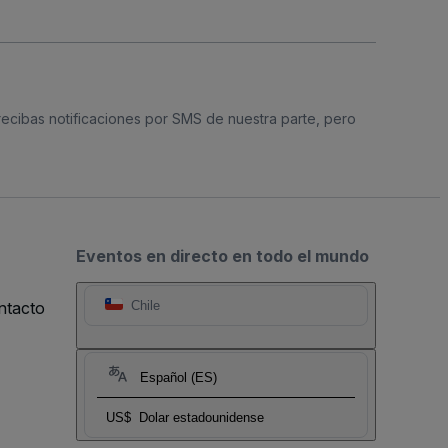
 recibas notificaciones por SMS de nuestra parte, pero
Eventos en directo en todo el mundo
ntacto
Chile
Español (ES)
US$
Dolar estadounidense