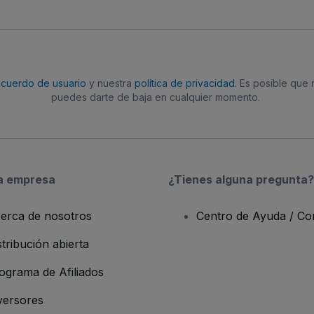
acuerdo de usuario
y nuestra
política de privacidad
. Es posible que
puedes darte de baja en cualquier momento.
a empresa
¿Tienes alguna pregunta?
erca de nosotros
Centro de Ayuda / Co
stribución abierta
ograma de Afiliados
versores