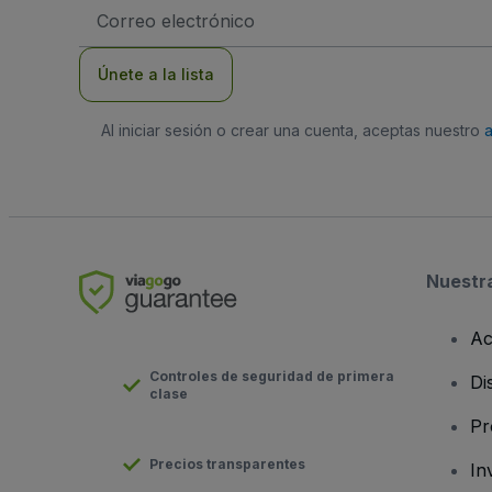
Dirección
de
correo
electrónico
Únete a la lista
Al iniciar sesión o crear una cuenta, aceptas nuestro
Nuestr
Ac
Controles de seguridad de primera
Di
clase
Pr
Precios transparentes
In