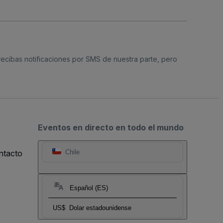
 recibas notificaciones por SMS de nuestra parte, pero
Eventos en directo en todo el mundo
ntacto
Chile
Español (ES)
US$
Dolar estadounidense