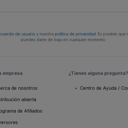
acuerdo de usuario
y nuestra
política de privacidad
. Es posible que
puedes darte de baja en cualquier momento.
a empresa
¿Tienes alguna pregunta?
erca de nosotros
Centro de Ayuda / Co
stribución abierta
ograma de Afiliados
versores