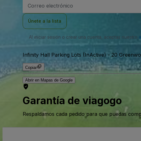
Dirección
de
correo
electrónico
Únete a la lista
Al iniciar sesión o crear una cuenta, aceptas nuestro
Infinity Hall Parking Lots (InActive)
-
20 Greenwoo
Copiar
Abrir en Mapas de Google
Garantía de viagogo
Respaldamos cada pedido para que puedas compr