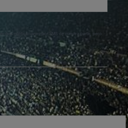
 recibas notificaciones por SMS de nuestra parte, pero