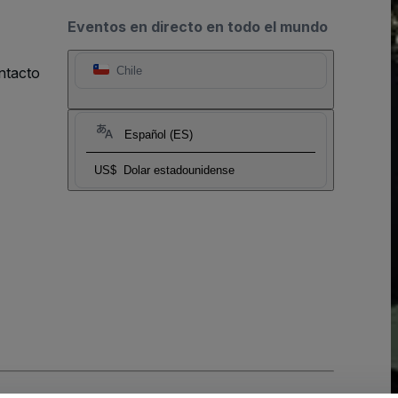
Eventos en directo en todo el mundo
ntacto
Chile
Español (ES)
US$
Dolar estadounidense