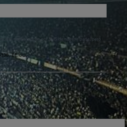
 recibas notificaciones por SMS de nuestra parte, pero
06338, EE.UU.