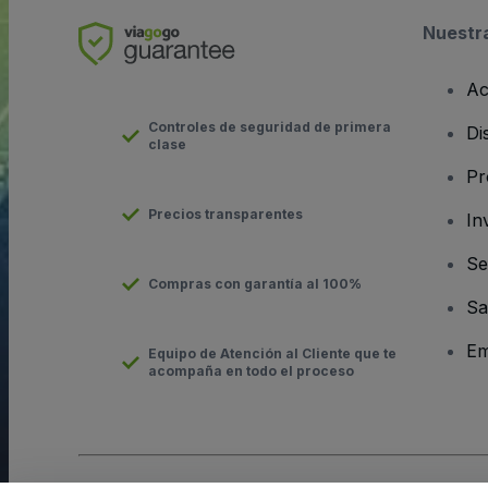
Nuestr
Ac
Controles de seguridad de primera
Di
clase
Pr
Precios transparentes
In
Se
Compras con garantía al 100%
Sa
Em
Equipo de Atención al Cliente que te
acompaña en todo el proceso