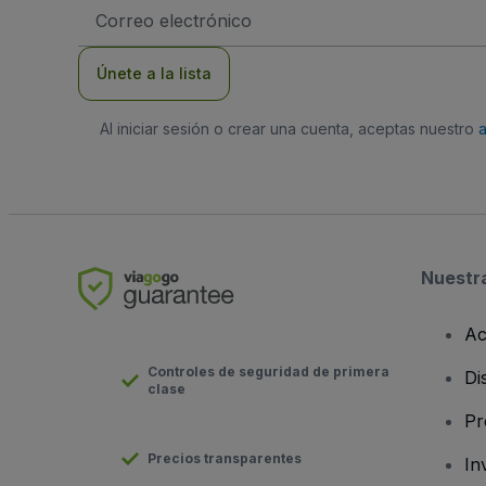
Dirección
de
correo
electrónico
Únete a la lista
Al iniciar sesión o crear una cuenta, aceptas nuestro
Nuestr
Ac
Controles de seguridad de primera
Di
clase
Pr
Precios transparentes
In