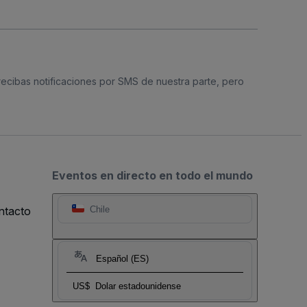
 recibas notificaciones por SMS de nuestra parte, pero
Eventos en directo en todo el mundo
ntacto
Chile
Español (ES)
US$
Dolar estadounidense