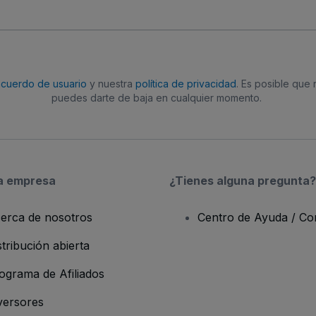
acuerdo de usuario
y nuestra
política de privacidad
. Es posible que
puedes darte de baja en cualquier momento.
a empresa
¿Tienes alguna pregunta?
erca de nosotros
Centro de Ayuda / Co
stribución abierta
ograma de Afiliados
versores